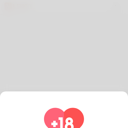
Empezar,
Regístrese para comenzar a encontrar a su pareja!