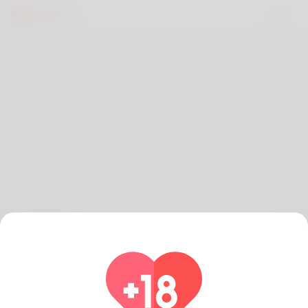
Iniziare,
Iscriviti per iniziare a cercare il tuo partner!