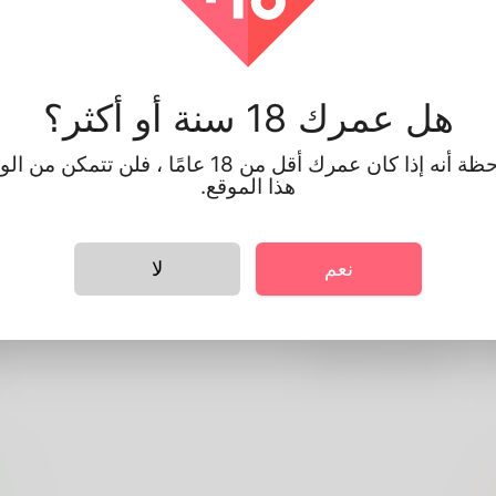
الاسم الاول
الكنية
هل عمرك 18 سنة أو أكثر؟
اسم المستخدم
البريد الإلكتروني
يرجى ملاحظة أنه إذا كان عمرك أقل من 18 عامًا ، فلن 
هذا الموقع.
كلمه السر
تأكيد كلمة المرور
نعم
لا
الموافقة على الشروط والأحكام
تسجيل