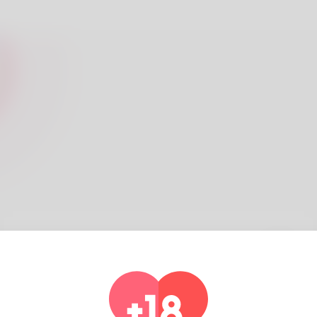
البدء،
قم بالتسجيل للبدء في البحث عن شريك حياتك!