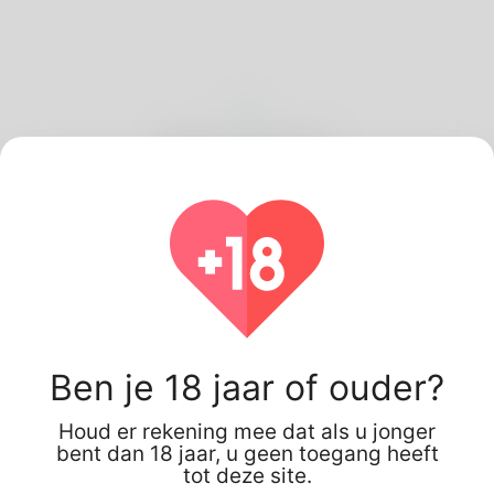
3
Begin te daten
Begin met het voeren van gesprekken en date met je
beste match.
Ben je 18 jaar of ouder?
Houd er rekening mee dat als u jonger
bent dan 18 jaar, u geen toegang heeft
tot deze site.