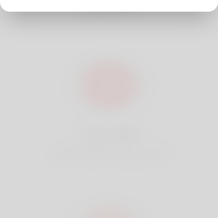
الأفضل
افضل مباراة
بناءً على موقعك ، نجد أفضل ما يناسبك.