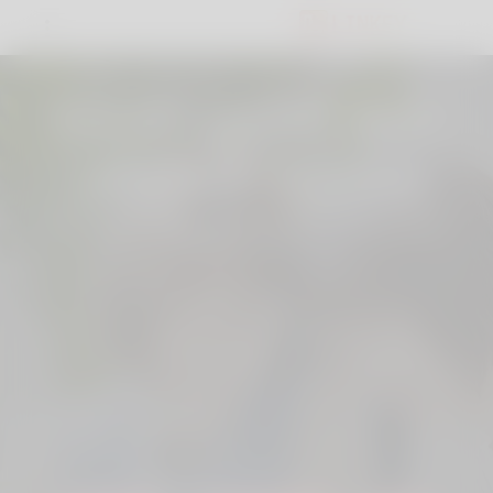
تلبية الناس جديدة
ومثيرة للاهتمام.
انضم Linkey, حيث يمكنك مقابلة أي شخص
في أي مكان!