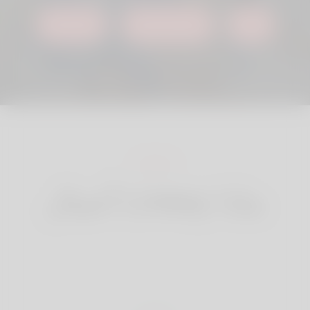
البدء
تسجيل الدخول
تعرف أكثر
ماذا Linkey أعمال