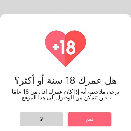
3
بدء التي يرجع تاريخها
ابدأ في إجراء المحادثات وتسجيل أفضل تطابق.
هل عمرك 18 سنة أو أكثر؟
يرجى ملاحظة أنه إذا كان عمرك أقل من 18 عامًا
، فلن تتمكن من الوصول إلى هذا الموقع.
لماذا Linkey هو
نعم
لا