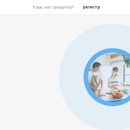
регистр
У вас нет аккаунта?