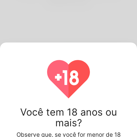
perfeitos para você.
3
Começar a namorar
Comece a fazer conversas e date seu melhor par.
Você tem 18 anos ou
mais?
Observe que, se você for menor de 18