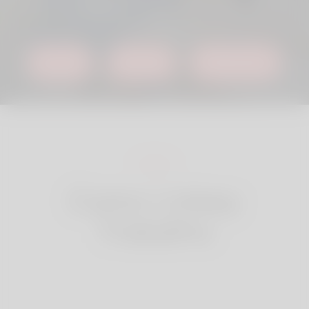
INICIAR
ENTRAR
SABER MAIS
Como Linkey
Trabalho