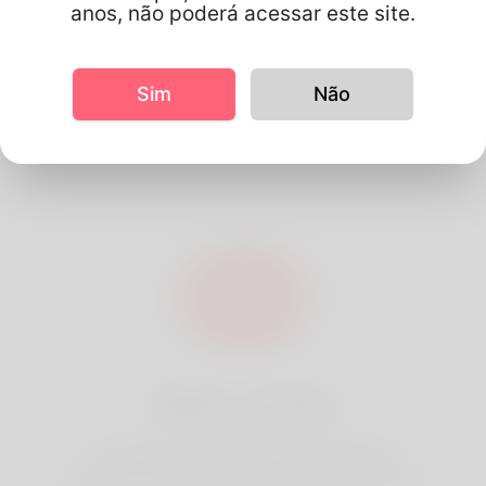
anos, não poderá acessar este site.
Por que Linkey é o
Sim
Não
melhor
Melhor partida
Com base na sua localização, encontramos
correspondências melhores e adequadas para você.