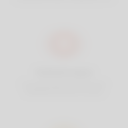
Totalmente seguro
Sua conta está segura em Linkey. Nós nunca
compartilhamos seus dados com terceiros.