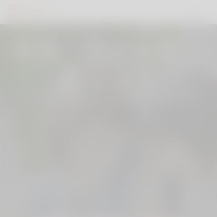
友達・恋人を探し
ましょう
Linkey, いつでもどこでもあなたの手の中
に