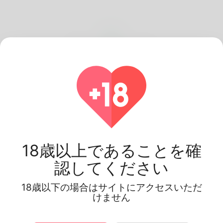
3
デートをしよう
最高のパートナーに出会えます
18歳以上であることを確
認してください
18歳以下の場合はサイトにアクセスいただ
何故 Linkey が一番
けません