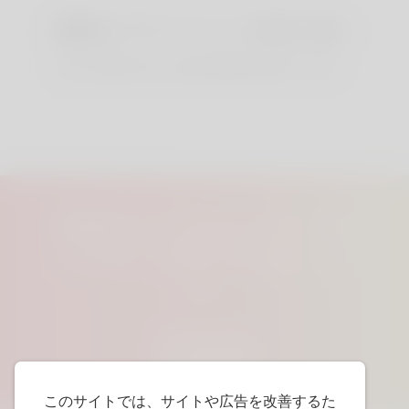
厳重なプライバシーの取り扱い
あなた自身であなたの個人情報の管理ができます。
最高のソウルメイトを
Linkey で見つけましょ
う
始める
このサイトでは、サイトや広告を改善するた