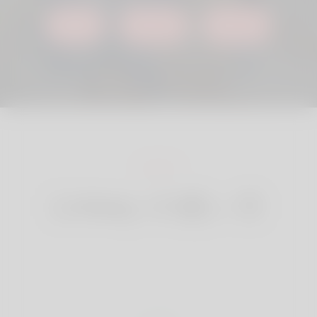
始める
ログイン
詳しく→
Linkey の使い方